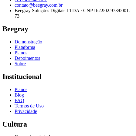
contato@beegray.com.br
Beegray Soluções Digitais LTDA · CNPJ 62.902.973/0001-
73
Beegray
Demonstração
Plataforma
Planos
Depoimentos
Sobre
Institucional
Planos
Blog
FAQ
Termos de Uso
Privacidade
Cultura