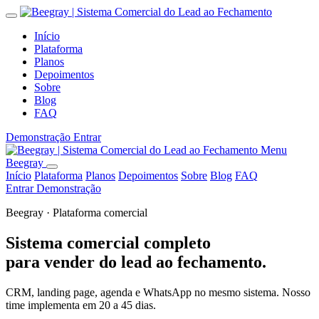
Início
Plataforma
Planos
Depoimentos
Sobre
Blog
FAQ
Demonstração
Entrar
Menu
Beegray
Início
Plataforma
Planos
Depoimentos
Sobre
Blog
FAQ
Entrar
Demonstração
Beegray · Plataforma comercial
Sistema comercial completo
para vender do lead ao fechamento.
CRM, landing page, agenda e WhatsApp no mesmo sistema. Nosso
time implementa em 20 a 45 dias.