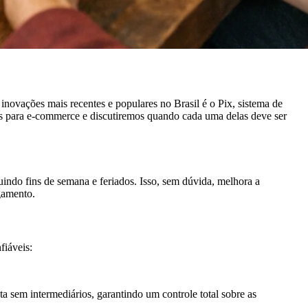
novações mais recentes e populares no Brasil é o Pix, sistema de
s para e-commerce e discutiremos quando cada uma delas deve ser
uindo fins de semana e feriados. Isso, sem dúvida, melhora a
gamento.
fiáveis:
a sem intermediários, garantindo um controle total sobre as