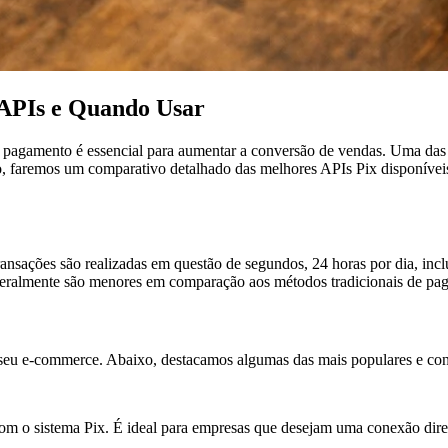
 APIs e Quando Usar
e pagamento é essencial para aumentar a conversão de vendas. Uma das i
o, faremos um comparativo detalhado das melhores APIs Pix disponívei
ansações são realizadas em questão de segundos, 24 horas por dia, incl
as geralmente são menores em comparação aos métodos tradicionais de pa
 seu e-commerce. Abaixo, destacamos algumas das mais populares e con
om o sistema Pix. É ideal para empresas que desejam uma conexão diret