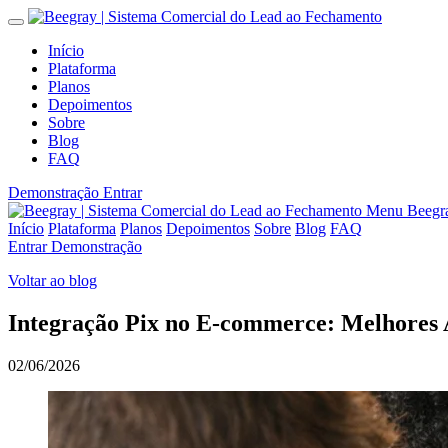
Início
Plataforma
Planos
Depoimentos
Sobre
Blog
FAQ
Demonstração
Entrar
Menu Beegr
Início
Plataforma
Planos
Depoimentos
Sobre
Blog
FAQ
Entrar
Demonstração
Voltar ao blog
Integração Pix no E-commerce: Melhores
02/06/2026