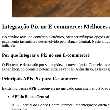
Integração Pix no E-commerce: Melhores
No cenário atual do comércio eletrônico, oferecer múltiplas opções d
pagamento instantâneo desenvolvido pelo Banco Central. Neste artig
utilizada.
Por que Integrar o Pix no seu E-commerce?
O Pix tem se destacado por sua rapidez e conveniência. Com ele, as tr
experiência do cliente e potencializa as vendas. Além disso, as tax
Principais APIs Pix para E-commerce
Existem diversas APIs disponíveis no mercado para integrar o Pix ao
API do Banco Central
A API oficial do Banco Central oferece uma integração direta c
transações.