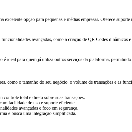
ma excelente opção para pequenas e médias empresas. Oferece suporte 
funcionalidades avançadas, como a criação de QR Codes dinâmicos e re
 ideal para quem já utiliza outros serviços da plataforma, permitindo 
res, como o tamanho do seu negócio, o volume de transações e as funci
 controle total e direto sobre suas transações.
m facilidade de uso e suporte eficiente.
nalidades avançadas e foco em segurança.
forma e busca uma integração simplificada.