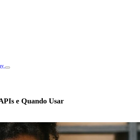
ay
 APIs e Quando Usar