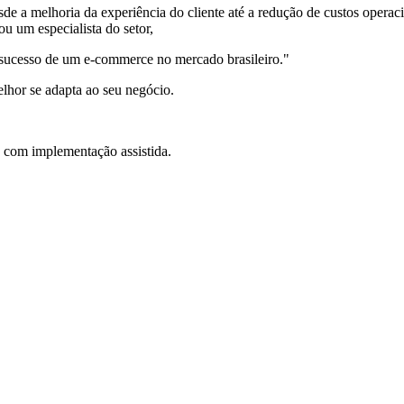
de a melhoria da experiência do cliente até a redução de custos operac
u um especialista do setor,
 sucesso de um e-commerce no mercado brasileiro."
elhor se adapta ao seu negócio.
com implementação assistida.