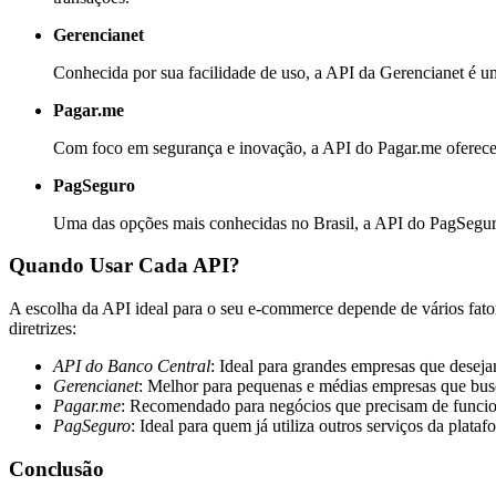
Gerencianet
Conhecida por sua facilidade de uso, a API da Gerencianet é u
Pagar.me
Com foco em segurança e inovação, a API do Pagar.me oferece 
PagSeguro
Uma das opções mais conhecidas no Brasil, a API do PagSeguro é
Quando Usar Cada API?
A escolha da API ideal para o seu e-commerce depende de vários fato
diretrizes:
API do Banco Central
: Ideal para grandes empresas que desejam
Gerencianet
: Melhor para pequenas e médias empresas que busca
Pagar.me
: Recomendado para negócios que precisam de funcio
PagSeguro
: Ideal para quem já utiliza outros serviços da plata
Conclusão