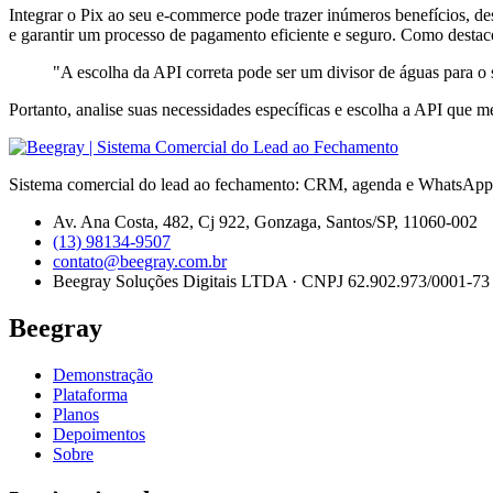
Integrar o Pix ao seu e-commerce pode trazer inúmeros benefícios, des
e garantir um processo de pagamento eficiente e seguro. Como destaco
"A escolha da API correta pode ser um divisor de águas para o
Portanto, analise suas necessidades específicas e escolha a API que m
Sistema comercial do lead ao fechamento: CRM, agenda e WhatsApp 
Av. Ana Costa, 482, Cj 922, Gonzaga, Santos/SP, 11060-002
(13) 98134-9507
contato@beegray.com.br
Beegray Soluções Digitais LTDA · CNPJ 62.902.973/0001-73
Beegray
Demonstração
Plataforma
Planos
Depoimentos
Sobre