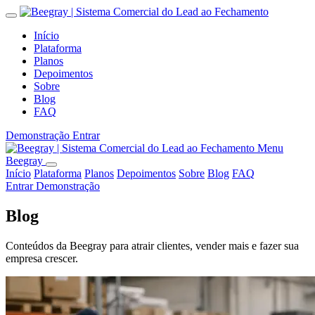
Início
Plataforma
Planos
Depoimentos
Sobre
Blog
FAQ
Demonstração
Entrar
Menu
Beegray
Início
Plataforma
Planos
Depoimentos
Sobre
Blog
FAQ
Entrar
Demonstração
Blog
Conteúdos da Beegray para atrair clientes, vender mais e fazer sua
empresa crescer.