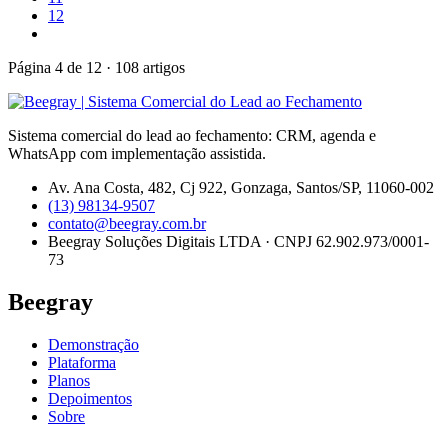
12
Página 4 de 12 · 108 artigos
Sistema comercial do lead ao fechamento: CRM, agenda e
WhatsApp com implementação assistida.
Av. Ana Costa, 482, Cj 922, Gonzaga, Santos/SP, 11060-002
(13) 98134-9507
contato@beegray.com.br
Beegray Soluções Digitais LTDA · CNPJ 62.902.973/0001-
73
Beegray
Demonstração
Plataforma
Planos
Depoimentos
Sobre