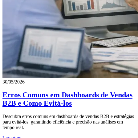
30/05/2026
Erros Comuns em Dashboards de Vendas
B2B e Como Evitá-los
Descubra erros comuns em dashboards de vendas B2B e estratégias
para evitá-los, garantindo eficiência e precisão nas análises em
tempo real.
Ler artigo