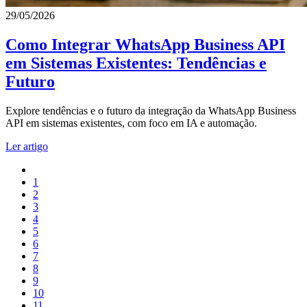
29/05/2026
Como Integrar WhatsApp Business API
em Sistemas Existentes: Tendências e
Futuro
Explore tendências e o futuro da integração da WhatsApp Business
API em sistemas existentes, com foco em IA e automação.
Ler artigo
1
2
3
4
5
6
7
8
9
10
11