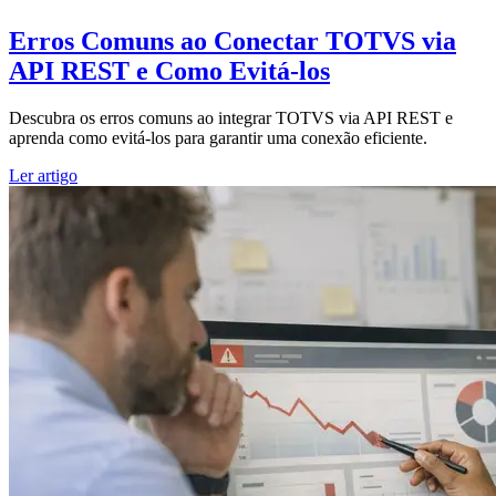
Erros Comuns ao Conectar TOTVS via
API REST e Como Evitá-los
Descubra os erros comuns ao integrar TOTVS via API REST e
aprenda como evitá-los para garantir uma conexão eficiente.
Ler artigo