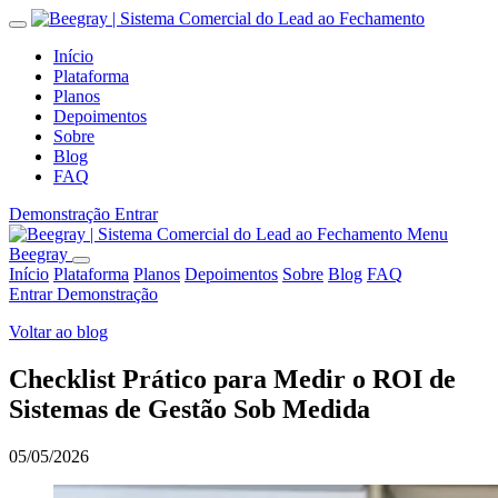
Início
Plataforma
Planos
Depoimentos
Sobre
Blog
FAQ
Demonstração
Entrar
Menu
Beegray
Início
Plataforma
Planos
Depoimentos
Sobre
Blog
FAQ
Entrar
Demonstração
Voltar ao blog
Checklist Prático para Medir o ROI de
Sistemas de Gestão Sob Medida
05/05/2026