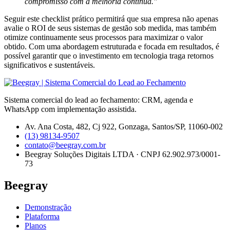
compromisso com a melhoria contínua."
Seguir este checklist prático permitirá que sua empresa não apenas
avalie o ROI de seus sistemas de gestão sob medida, mas também
otimize continuamente seus processos para maximizar o valor
obtido. Com uma abordagem estruturada e focada em resultados, é
possível garantir que o investimento em tecnologia traga retornos
significativos e sustentáveis.
Sistema comercial do lead ao fechamento: CRM, agenda e
WhatsApp com implementação assistida.
Av. Ana Costa, 482, Cj 922, Gonzaga, Santos/SP, 11060-002
(13) 98134-9507
contato@beegray.com.br
Beegray Soluções Digitais LTDA · CNPJ 62.902.973/0001-
73
Beegray
Demonstração
Plataforma
Planos