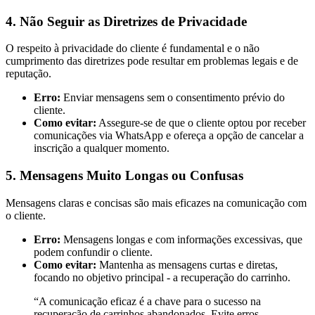
4. Não Seguir as Diretrizes de Privacidade
O respeito à privacidade do cliente é fundamental e o não
cumprimento das diretrizes pode resultar em problemas legais e de
reputação.
Erro:
Enviar mensagens sem o consentimento prévio do
cliente.
Como evitar:
Assegure-se de que o cliente optou por receber
comunicações via WhatsApp e ofereça a opção de cancelar a
inscrição a qualquer momento.
5. Mensagens Muito Longas ou Confusas
Mensagens claras e concisas são mais eficazes na comunicação com
o cliente.
Erro:
Mensagens longas e com informações excessivas, que
podem confundir o cliente.
Como evitar:
Mantenha as mensagens curtas e diretas,
focando no objetivo principal - a recuperação do carrinho.
“A comunicação eficaz é a chave para o sucesso na
recuperação de carrinhos abandonados. Evite erros