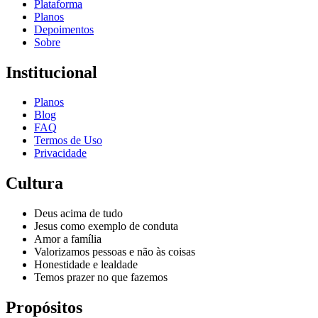
Plataforma
Planos
Depoimentos
Sobre
Institucional
Planos
Blog
FAQ
Termos de Uso
Privacidade
Cultura
Deus acima de tudo
Jesus como exemplo de conduta
Amor a família
Valorizamos pessoas e não às coisas
Honestidade e lealdade
Temos prazer no que fazemos
Propósitos