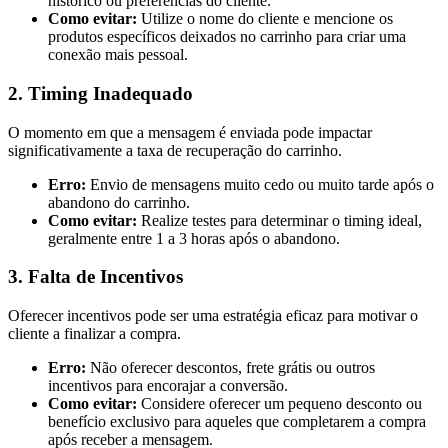
histórico ou preferências do cliente.
Como evitar:
Utilize o nome do cliente e mencione os
produtos específicos deixados no carrinho para criar uma
conexão mais pessoal.
2. Timing Inadequado
O momento em que a mensagem é enviada pode impactar
significativamente a taxa de recuperação do carrinho.
Erro:
Envio de mensagens muito cedo ou muito tarde após o
abandono do carrinho.
Como evitar:
Realize testes para determinar o timing ideal,
geralmente entre 1 a 3 horas após o abandono.
3. Falta de Incentivos
Oferecer incentivos pode ser uma estratégia eficaz para motivar o
cliente a finalizar a compra.
Erro:
Não oferecer descontos, frete grátis ou outros
incentivos para encorajar a conversão.
Como evitar:
Considere oferecer um pequeno desconto ou
benefício exclusivo para aqueles que completarem a compra
após receber a mensagem.