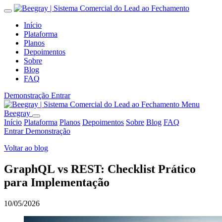
Início
Plataforma
Planos
Depoimentos
Sobre
Blog
FAQ
Demonstração
Entrar
Menu
Beegray
Início
Plataforma
Planos
Depoimentos
Sobre
Blog
FAQ
Entrar
Demonstração
Voltar ao blog
GraphQL vs REST: Checklist Prático
para Implementação
10/05/2026