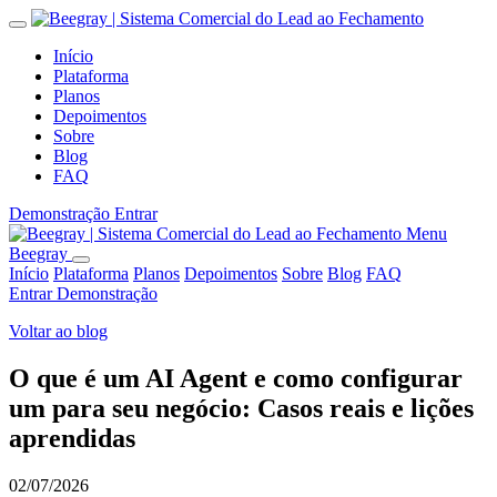
Início
Plataforma
Planos
Depoimentos
Sobre
Blog
FAQ
Demonstração
Entrar
Menu
Beegray
Início
Plataforma
Planos
Depoimentos
Sobre
Blog
FAQ
Entrar
Demonstração
Voltar ao blog
O que é um AI Agent e como configurar
um para seu negócio: Casos reais e lições
aprendidas
02/07/2026