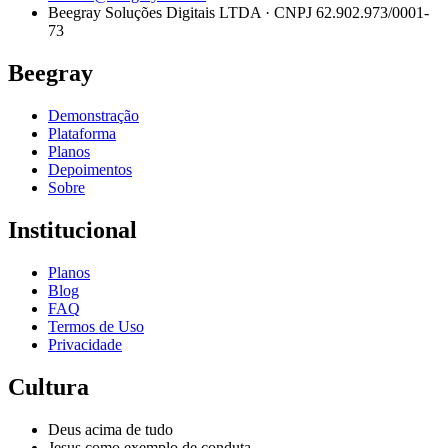
Beegray Soluções Digitais LTDA · CNPJ 62.902.973/0001-
73
Beegray
Demonstração
Plataforma
Planos
Depoimentos
Sobre
Institucional
Planos
Blog
FAQ
Termos de Uso
Privacidade
Cultura
Deus acima de tudo
Jesus como exemplo de conduta