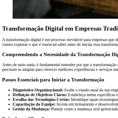
Transformação Digital em Empresas Tradi
A transformação digital é um processo inevitável para empresas que de
vamos explorar o que é essencial saber antes de iniciar essa transfo
Compreendendo a Necessidade da Transformação Dig
Antes de mais nada, é fundamental entender por que a transformação di
precisam se adaptar para oferecer melhores experiências e serviços mai
Passos Essenciais para Iniciar a Transformação
Diagnóstico Organizacional:
Avalie o estado atual da sua emp
Definição de Objetivos Claros:
Estabeleça metas específicas e
Escolha das Tecnologias Certas:
Identifique quais tecnologia
Capacitação da Equipe:
Invista em treinamento e desenvolvim
Gestão da Mudança:
Planeje como a mudança será gerenciada 