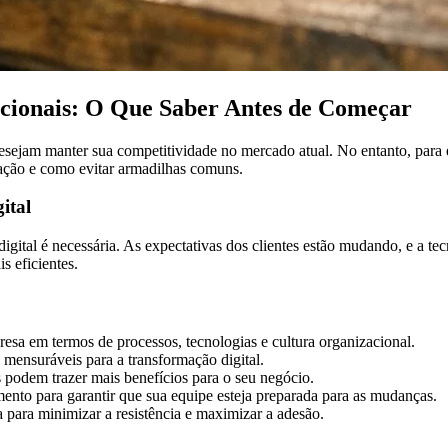
cionais: O Que Saber Antes de Começar
sejam manter sua competitividade no mercado atual. No entanto, para em
rmação e como evitar armadilhas comuns.
ital
gital é necessária. As expectativas dos clientes estão mudando, e a tec
s eficientes.
resa em termos de processos, tecnologias e cultura organizacional.
 mensuráveis para a transformação digital.
s podem trazer mais benefícios para o seu negócio.
ento para garantir que sua equipe esteja preparada para as mudanças.
para minimizar a resistência e maximizar a adesão.