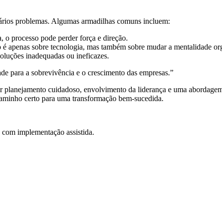
a vários problemas. Algumas armadilhas comuns incluem:
 o processo pode perder força e direção.
 é apenas sobre tecnologia, mas também sobre mudar a mentalidade org
oluções inadequadas ou ineficazes.
de para a sobrevivência e o crescimento das empresas.”
r planejamento cuidadoso, envolvimento da liderança e uma abordagem e
 caminho certo para uma transformação bem-sucedida.
com implementação assistida.