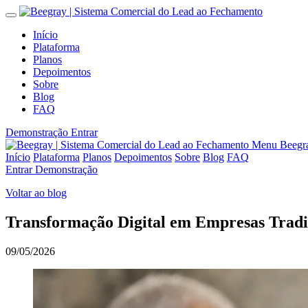
Início
Plataforma
Planos
Depoimentos
Sobre
Blog
FAQ
Demonstração
Entrar
Menu Beegr
Início
Plataforma
Planos
Depoimentos
Sobre
Blog
FAQ
Entrar
Demonstração
Voltar ao blog
Transformação Digital em Empresas Tradi
09/05/2026